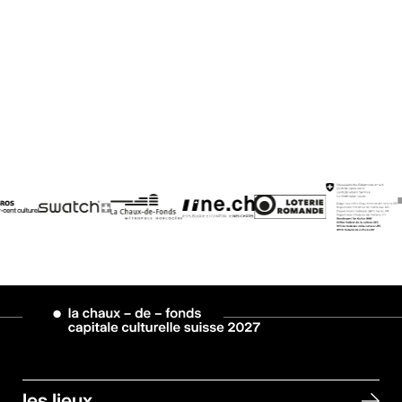
les lieux