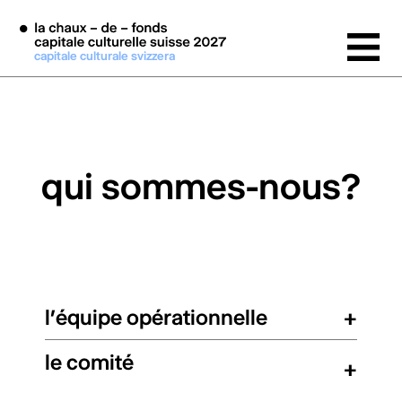
Aller au contenu principal
capitale culturale svizzera
qui sommes-nous?
l’équipe opérationnelle
+
le comité
+