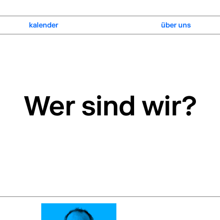
kalender
über uns
planen
lcdf27
Wer sind wir?