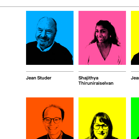
Jean Studer
Shajithya
Jea
Thiruniraiselvan