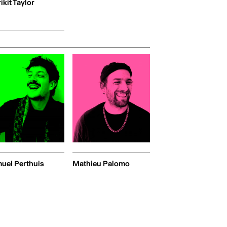
ikit Taylor
uel Perthuis
Mathieu Palomo