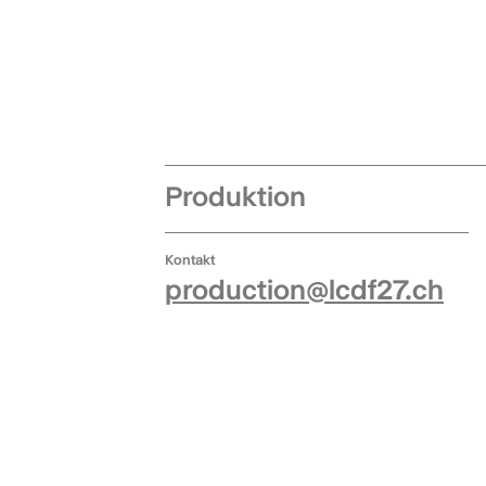
Produktion
Kontakt
production@lcdf27.ch