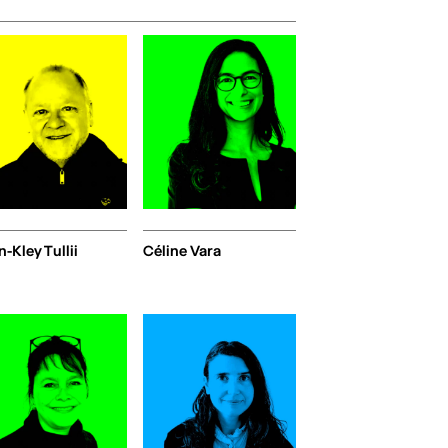
n-Kley Tullii
Céline Vara