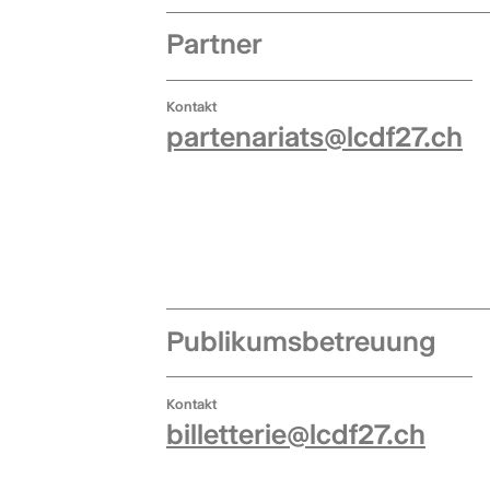
Partner
Kontakt
partenariats@lcdf27.ch
Publikumsbetreuung
Kontakt
billetterie@lcdf27.ch