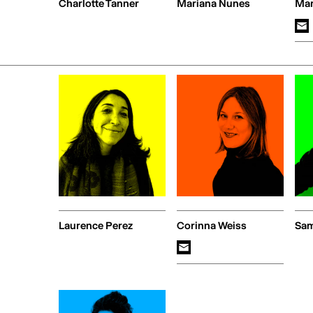
Charlotte Tanner
Mariana Nunes
Mar
Laurence Perez
Corinna Weiss
Sam