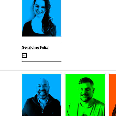
Géraldine Félix