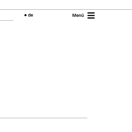
de
Menü