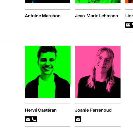
Antoine Marchon
Jean-Marie Lehmann
Lio
Hervé Castéran
Joanie Perrenoud