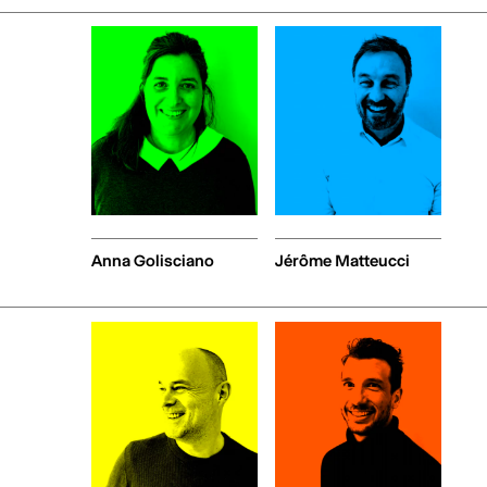
Anna Golisciano
Jérôme Matteucci