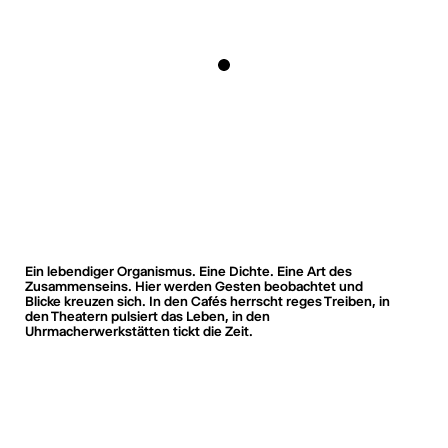
Ein lebendiger Organismus. Eine Dichte. Eine Art des
Zusammenseins. Hier werden Gesten beobachtet und
Blicke kreuzen sich. In den Cafés herrscht reges Treiben, in
den Theatern pulsiert das Leben, in den
Uhrmacherwerkstätten tickt die Zeit.