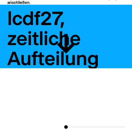
anschließen.
lcdf27,
zeitliche
Aufteilung