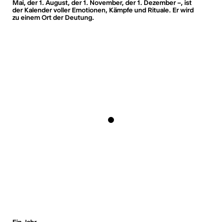
Mai, der 1. August, der 1. November, der 1. Dezember –, ist
der Kalender voller Emotionen, Kämpfe und Rituale. Er wird
zu einem Ort der Deutung.
Ein Jahr.