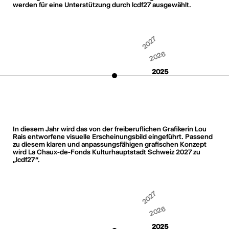
werden für eine Unterstützung durch lcdf27 ausgewählt.
2027
2026
2025
In diesem Jahr wird das von der freiberuflichen Grafikerin Lou
Rais entworfene visuelle Erscheinungsbild eingeführt. Passend
zu diesem klaren und anpassungsfähigen grafischen Konzept
wird La Chaux-de-Fonds Kulturhauptstadt Schweiz 2027 zu
„lcdf27“.
2027
2026
2025