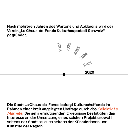
Nach mehreren Jahren des Wartens und Abklärens wird der
Verein „La Chaux-de-Fonds Kulturhauptstadt Schweiz“
gegründet.
2027
2026
2025
2024
2021
2020
Die Stadt La Chaux-de-Fonds befragt Kulturschaffende im
Rahmen einer breit angelegten Umfrage durch das
Kollektiv
La
Marmite
. Die sehr ermutigenden Ergebnisse bestätigten das
Interesse an der Umsetzung eines solchen Projekts sowohl
seitens der Stadt als auch seitens der Künstlerinnen und
Künstler der Region.