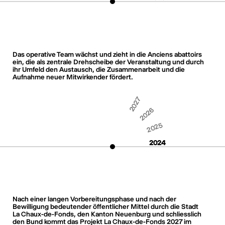
Das operative Team wächst und zieht in die Anciens abattoirs
ein, die als zentrale Drehscheibe der Veranstaltung und durch
ihr Umfeld den Austausch, die Zusammenarbeit und die
Aufnahme neuer Mitwirkender fördert.
2027
2026
2025
2024
Nach einer langen Vorbereitungsphase und nach der
Bewilligung bedeutender öffentlicher Mittel durch die Stadt
La Chaux-de-Fonds, den Kanton Neuenburg und schliesslich
den Bund kommt das Projekt La Chaux-de-Fonds 2027 im