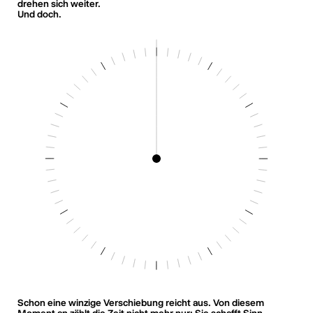
drehen sich weiter.
Und doch.
Schon eine winzige Verschiebung reicht aus. Von diesem
Moment an zählt die Zeit nicht mehr nur: Sie schafft Sinn.