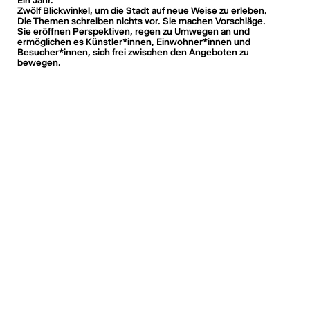
Zwölf Blickwinkel, um die Stadt auf neue Weise zu erleben.
Die Themen schreiben nichts vor. Sie machen Vorschläge.
Sie eröffnen Perspektiven, regen zu Umwegen an und
ermöglichen es Künstler*innen, Einwohner*innen und
Besucher*innen, sich frei zwischen den Angeboten zu
bewegen.