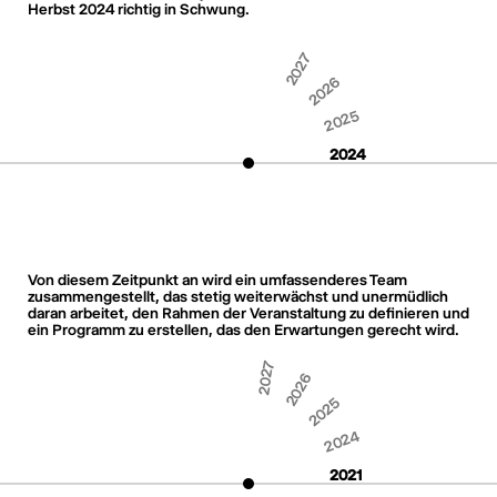
Herbst 2024 richtig in Schwung.
2027
2026
2025
2024
Von diesem Zeitpunkt an wird ein umfassenderes Team
zusammengestellt, das stetig weiterwächst und unermüdlich
daran arbeitet, den Rahmen der Veranstaltung zu definieren und
ein Programm zu erstellen, das den Erwartungen gerecht wird.
2027
2026
2025
2024
2021