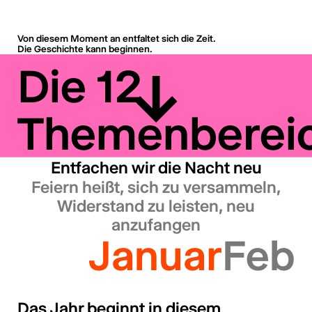
Von diesem Moment an entfaltet sich die Zeit.
Die Geschichte kann beginnen.
Die 12
Themenberei
Entfachen wir die Nacht neu
Feiern heißt, sich zu versammeln,
Widerstand zu leisten, neu
anzufangen
Januar
Febr
Das Jahr beginnt in diesem