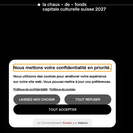
Nous mettons votre confidentialité en priorité.
Nous utilisons des cookies pour améliorer votre expérience
sur notre site web. Vous pouvez mettre à jour vos préférences.
Politique de confidentialité
-
Politique de cookies
LAISSEZ-MOI CHOISIR
TOUT REFUSER
TOUT ACCEPTER
Le Consentement
Suisse
par
biskoui