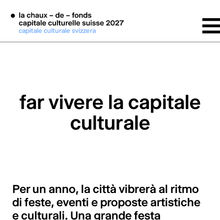
Vai al contenuto principale
capitale culturale svizzera
far vivere la capitale
culturale
Per un anno, la città vibrerà al ritmo
di feste, eventi e proposte artistiche
e culturali. Una grande festa